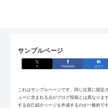
サンプルページ
X
Facebook
はてブ
これはサンプルページです。同じ位置に固定さ
ューに含まれる点がブログ投稿とは異なりま
する自己紹介ページを作成するのが一般的で