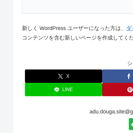
新しく WordPress ユーザーになった方は、
ダ
コンテンツを含む新しいページを作成してくだ
シ
X
LINE
adu.douga.sit