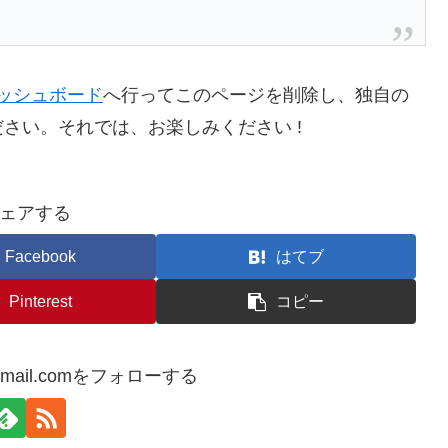
ッシュボード
へ行ってこのページを削除し、独自の
さい。それでは、お楽しみください !
ェアする
Facebook
はてブ
Pinterest
コピー
e@gmail.comをフォローする